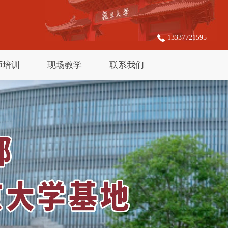
13337721595
师培训
现场教学
联系我们