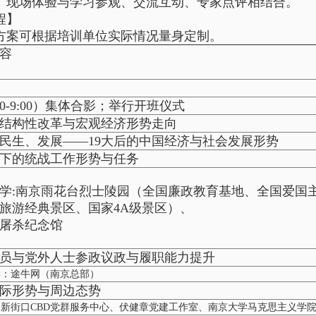
、现场体验与学习参观、交流互动、专家点评相结合。
程】
方案可根据培训单位实际情况量身定制。
容
20-9:00）集体合影；举行开班仪式
结构性改革与宏观经济形势走向
民生、发展——19大后的中国经济与社会发展形势
下的统战工作形势与任务
学:南京雨花台烈士陵园（全国廉政教育基地、全国爱国
旅游经典景区、国家4A级景区）、
屠杀纪念馆
员与党外人士参政议政与履职能力提升
学：途牛网（南京总部）
际形势与周边态势
新街口CBD党群服务中心、伏健章党建工作室、南京大学马克思主义学