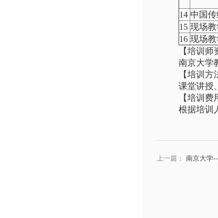
14
中国传
15
现场教
16
现场教
【培训师
南京大学
【培训方
课堂讲授
【培训费
根据培训
上一篇：
南京大学-