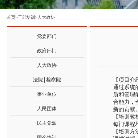
首页
>
干部培训
>
人大政协
党委部门
政府部门
人大政协
【项目介
法院│检察院
通过系统
事业单位
质和管理
合能力，
人民团体
新的贡献
【培训教
民主党派
每门课程
【培训方
国企培训