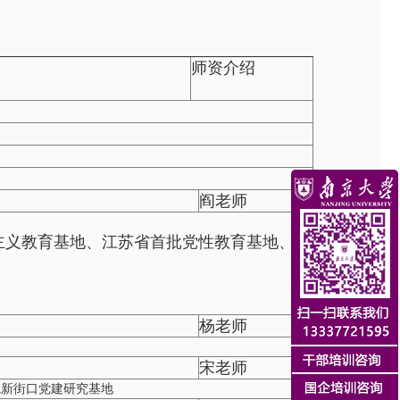
师资介绍
阎老师
主义教育基地、江苏省首批党性教育基地、百
杨老师
宋老师
院新街口党建研究基地