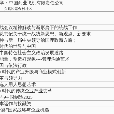
学：中国商业飞机有限责任公司
学：玄武区紫金村社区
战会议精神解读与新形势下的统战工作
总书记关于统一战线新思想、新观点、新要求
精神与新一届中央领导治国理政新方略；
时代的世界与中国
中国特色社会主义政治发展道路
能量，塑造好形象----管理沟通艺术
国与依法行政
+时代的产业升级与商业模式创新
革与领导力
选人用人思想艺术
+时代的传统企业产业变革
0与中国制造2025
本运作与投融资
一路”国家战略与企业机遇