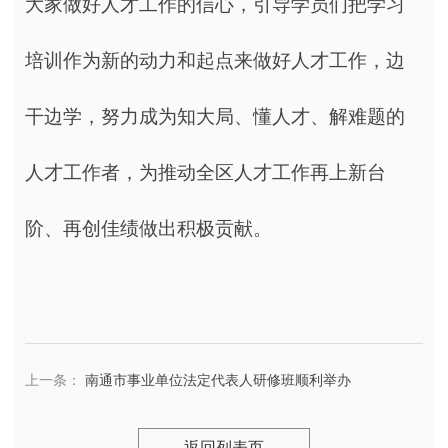
大家做好人才工作的信心，引导学员们把学习
培训作为新的动力和起点来做好人才工作，边
干边学，努力成为知大局、懂人才、解难题的
人才工作者，为推动全区人才工作再上新台
阶、再创佳绩做出积极贡献。
下
上一条：
南通市事业单位法定代表人研修班顺利举办
返回列表页