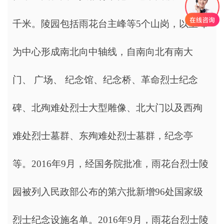
千米。陵园包括雨花台主峰等5个山岗，以主峰
为中心形成南北向中轴线，自南向北有南大
门、 广场、 纪念馆、纪念桥、革命烈士纪念
碑、北殉难处烈士大型雕像、北大门以及西殉
难处烈士墓群、东殉难处烈士墓群，纪念亭
等。2016年9月，经国务院批准，雨花台烈士陵
园被列入民政部公布的第六批新增96处国家级
烈士纪念设施名单。2016年9月，雨花台烈士陵