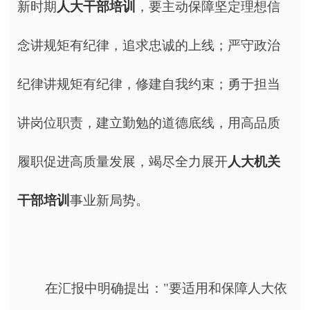
新时期
人大干部培训
，要主动保障坚定理想信
念讲规矩有纪律，追求忠诚的上线；严守政治
纪律讲规矩有纪律，修建自我约束；勇于担当
讲岗位职责，建立勤勉的道德底线，用高品质
履职促进高质量发展，竭尽全力展开
人大机关
干部
培训
事业新局势。
在汇报中明确提出："要适用和保障人大依